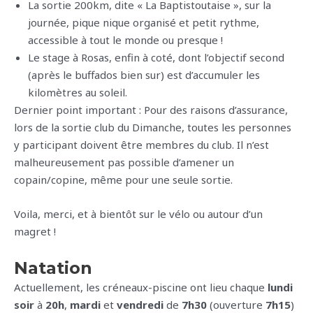
La sortie 200km, dite « La Baptistoutaise », sur la
journée, pique nique organisé et petit rythme,
accessible à tout le monde ou presque !
Le stage à Rosas, enfin à coté, dont l’objectif second
(après le buffados bien sur) est d’accumuler les
kilomètres au soleil.
Dernier point important : Pour des raisons d’assurance,
lors de la sortie club du Dimanche, toutes les personnes
y participant doivent être membres du club. Il n’est
malheureusement pas possible d’amener un
copain/copine, même pour une seule sortie.
Voila, merci, et à bientôt sur le vélo ou autour d’un
magret !
Natation
Actuellement, les créneaux-piscine ont lieu chaque
lundi
soir
à
20h
,
mardi
et
vendredi
de
7h30
(ouverture
7h15
)