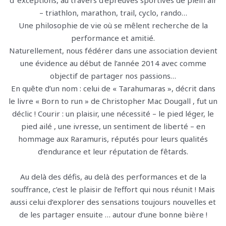
d ‘exceptions, au travers d’épreuves sportives de plein air
– triathlon, marathon, trail, cyclo, rando…
Une philosophie de vie où se mêlent recherche de la
performance et amitié.
Naturellement, nous fédérer dans une association devient
une évidence au début de l’année 2014 avec comme
objectif de partager nos passions…
En quête d’un nom : celui de « Tarahumaras », décrit dans
le livre « Born to run » de Christopher Mac Dougall , fut un
déclic ! Courir : un plaisir, une nécessité – le pied léger, le
pied ailé , une ivresse, un sentiment de liberté – en
hommage aux Raramuris, réputés pour leurs qualités
d’endurance et leur réputation de fêtards.
Au delà des défis, au delà des performances et de la
souffrance, c’est le plaisir de l’effort qui nous réunit ! Mais
aussi celui d’explorer des sensations toujours nouvelles et
de les partager ensuite … autour d’une bonne bière !