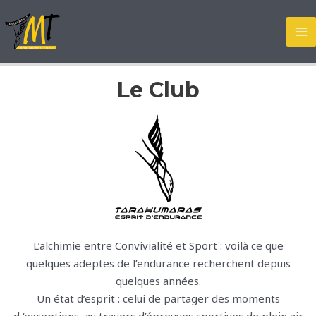
Aller
au
MA
contenu
M
Le Club
L’alchimie entre Convivialité et Sport : voilà ce que
quelques adeptes de l’endurance recherchent depuis
quelques années.
Un état d’esprit : celui de partager des moments