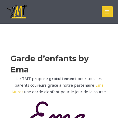
Aller
au
MAI
contenu
MEN
Garde d’enfants by
Ema
Le TMT propose
gratuitement
pour tous les
parents coureurs grâce à notre partenaire
Ema
Muret
une garde d’enfant pour le jour de la course.