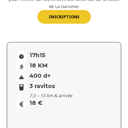
de La Garonne.
INSCRIPTIONS
17h15
18 KM
400 d+
3 ravitos
7,5 – 13 km & arrivée
18 €