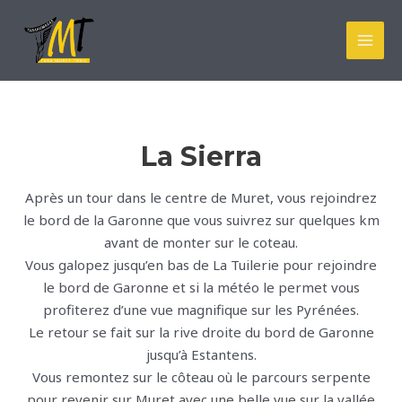
Aller
au
MAI
contenu
MEN
La Sierra
Après un tour dans le centre de Muret, vous rejoindrez
le bord de la Garonne que vous suivrez sur quelques km
avant de monter sur le coteau.
Vous galopez jusqu’en bas de La Tuilerie pour rejoindre
le bord de Garonne et si la météo le permet vous
profiterez d’une vue magnifique sur les Pyrénées.
Le retour se fait sur la rive droite du bord de Garonne
jusqu’à Estantens.
Vous remontez sur le côteau où le parcours serpente
pour revenir sur Muret avec une belle vue sur la vallée