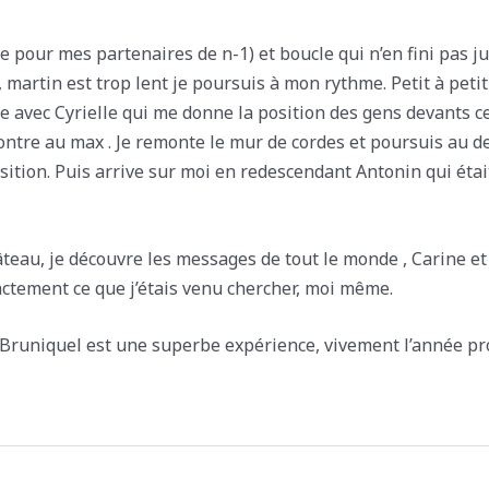
e pour mes partenaires de n-1) et boucle qui n’en fini pas jus
 , martin est trop lent je poursuis à mon rythme. Petit à peti
rse avec Cyrielle qui me donne la position des gens devants 
 montre au max . Je remonte le mur de cordes et poursuis au
osition. Puis arrive sur moi en redescendant Antonin qui ét
âteau, je découvre les messages de tout le monde , Carine et
xactement ce que j’étais venu chercher, moi même.
, Bruniquel est une superbe expérience, vivement l’année pr