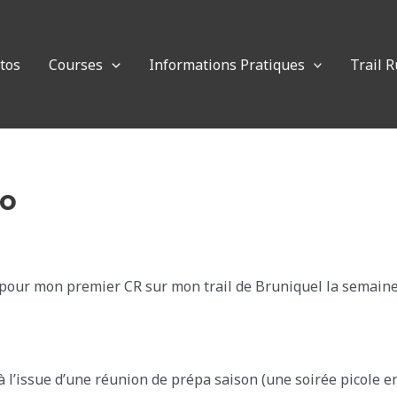
otos
Courses
Informations Pratiques
Trail 
lo
ie pour mon premier CR sur mon trail de Bruniquel la semaine
 l’issue d’une réunion de prépa saison (une soirée picole en f