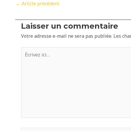
Navigation
←
Article précédent
des
articles
Laisser un commentaire
Votre adresse e-mail ne sera pas publiée.
Les cha
Écrivez
ici…