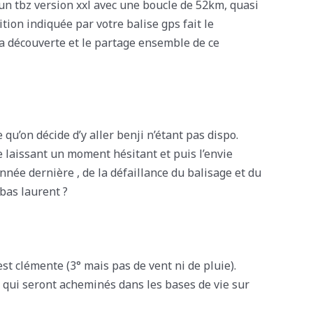
e un tbz version xxl avec une boucle de 52km, quasi
ion indiquée par votre balise gps fait le
 la découverte et le partage ensemble de ce
qu’on décide d’y aller benji n’étant pas dispo.
e laissant un moment hésitant et puis l’envie
née dernière , de la défaillance du balisage et du
 bas laurent ?
st clémente (3° mais pas de vent ni de pluie).
s qui seront acheminés dans les bases de vie sur