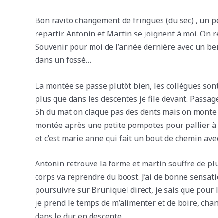
Bon ravito changement de fringues (du sec) , un pe
repartir. Antonin et Martin se joignent à moi. On
Souvenir pour moi de l’année dernière avec un benj
dans un fossé…
La montée se passe plutôt bien, les collègues so
plus que dans les descentes je file devant. Passage 
5h du mat on claque pas des dents mais on monte p
montée après une petite pompotes pour pallier à l’
et c’est marie anne qui fait un bout de chemin avec 
Antonin retrouve la forme et martin souffre de plus
corps va reprendre du boost. J’ai de bonne sensati
poursuivre sur Bruniquel direct, je sais que pour 
je prend le temps de m’alimenter et de boire, cha
dans le dur en descente.