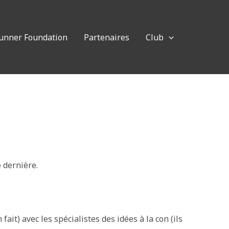
Runner Foundation
Partenaires
Club
 dernière.
ait) avec les spécialistes des idées à la con (ils