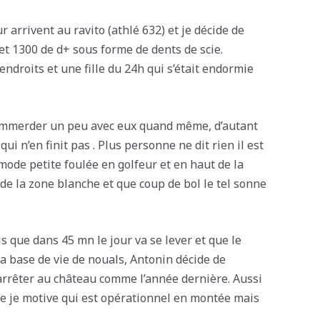
arrivent au ravito (athlé 632) et je décide de
et 1300 de d+ sous forme de dents de scie.
ndroits et une fille du 24h qui s’était endormie
m’emmerder un peu avec eux quand même, d’autant
ui n’en finit pas . Plus personne ne dit rien il est
mode petite foulée en golfeur et en haut de la
 de la zone blanche et que coup de bol le tel sonne
s que dans 45 mn le jour va se lever et que le
la base de vie de nouals, Antonin décide de
’arrêter au château comme l’année dernière. Aussi
que je motive qui est opérationnel en montée mais