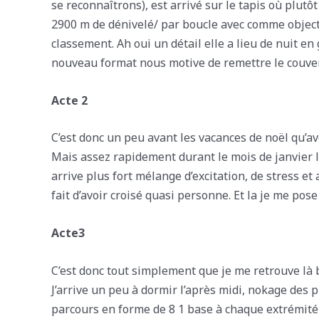
se reconnaîtrons), est arrivé sur le tapis où plutô
2900 m de dénivelé/ par boucle avec comme objectif
classement. Ah oui un détail elle a lieu de nuit e
nouveau format nous motive de remettre le couver
Acte 2
C’est donc un peu avant les vacances de noël qu’ave
Mais assez rapidement durant le mois de janvier l
arrive plus fort mélange d’excitation, de stress e
fait d’avoir croisé quasi personne. Et la je me pose
Acte3
C’est donc tout simplement que je me retrouve là b
J’arrive un peu à dormir l’après midi, nokage des 
parcours en forme de 8 1 base à chaque extrémité 