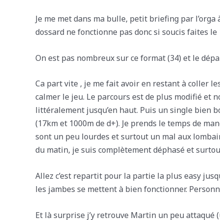
Je me met dans ma bulle, petit briefing par l’orga 
dossard ne fonctionne pas donc si soucis faites le 
On est pas nombreux sur ce format (34) et le dépar
Ca part vite , je me fait avoir en restant à coller 
calmer le jeu. Le parcours est de plus modifié e
littéralement jusqu’en haut. Puis un single bien 
(17km et 1000m de d+). Je prends le temps de mange
sont un peu lourdes et surtout un mal aux lombair
du matin, je suis complètement déphasé et surtout
Allez c’est repartit pour la partie la plus easy ju
les jambes se mettent à bien fonctionner. Personne
Et là surprise j’y retrouve Martin un peu attaqué 