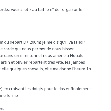
ez vous », et « au fait le n° de l’orga sur le
7km du départ D+ 200m) je me dis qu’il va falloir
ne corde qui nous permet de nous hisser
route dans un mini tunnel nous amène à Nouals
tin et olivier repartent trés vite, les jambes
ielle quelques conseils, elle me donne l’heure 1h
+) en croisant les doigts pour le dos et finalement
onne forme.
en.