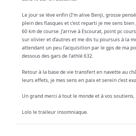
Le jour se lève enfin (I’m alive Benji, grosse pensé
plein des flasques et c’est reparti je me sens bien
60 km de course. J’arrive à Escourat, point pc cou
sur olivier et d’autres et me dis tu poursuis à la
attendant un peu l’acquisition par le gps de ma p
dessous des gars de l’athlé 632.
Retour à la base de vie transfert en navette au ch
leurs effets, je mes sens en paix et serein c’est e
Un grand merci à tout le monde et à vos soutiens
Lolo le traileur insomniaque.