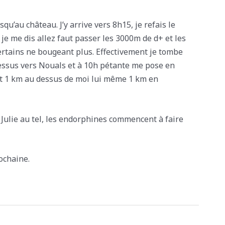
qu’au château. J’y arrive vers 8h15, je refais le
t je me dis allez faut passer les 3000m de d+ et les
certains ne bougeant plus. Effectivement je tombe
 dessus vers Nouals et à 10h pétante me pose en
ait 1 km au dessus de moi lui même 1 km en
 Julie au tel, les endorphines commencent à faire
ochaine.