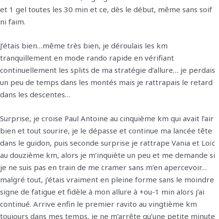
et 1 gel toutes les 30 min et ce, dès le début, même sans soif
ni faim.
J’étais bien…même très bien, je déroulais les km
tranquillement en mode rando rapide en vérifiant
continuellement les splits de ma stratégie d’allure… je perdais
un peu de temps dans les montés mais je rattrapais le retard
dans les descentes…
Surprise, je croise Paul Antoine au cinquième km qui avait l’air
bien et tout sourire, je le dépasse et continue ma lancée tête
dans le guidon, puis seconde surprise je rattrape Vania et Loïc
au douzième km, alors je m’inquiète un peu et me demande si
je ne suis pas en train de me cramer sans m’en apercevoir…
malgré tout, j’étais vraiment en pleine forme sans le moindre
signe de fatigue et fidèle à mon allure à +ou-1 min alors j’ai
continué. Arrive enfin le premier ravito au vingtième km
toujours dans mes temps, je ne m’arrête qu’une petite minute