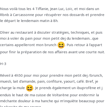
Nous voilà tous les 4 Tiffanie, Jean Luc, Loïc, et moi dans un
Rbnb à Carcassonne pour récupérer nos dossards et prendre
le départ le lendemain matin à 8h.
Dîner au restaurant à discuter stratégies, techniques, et puis
moi à voler du pain pour mon petit dej du lendemain…que
certains appelleront mon brunch
. Puis retour à l’appart
pour finir la préparation de nos affaires avant une courte nuit.
H-3
Réveil à 4h50 pour moi pour prendre mon petit dej /brunch,
muesli, lait d’amande, pain, confiture, yaourt, café. Bref, je
charge la mule
. Je prends également un ibuprofène et j
enduis le haut de ma cuisse de Voltarène pour endormir la
méchante douleur à ma hanche qui m’inquiète beaucoup pour
la réussite de ma course.