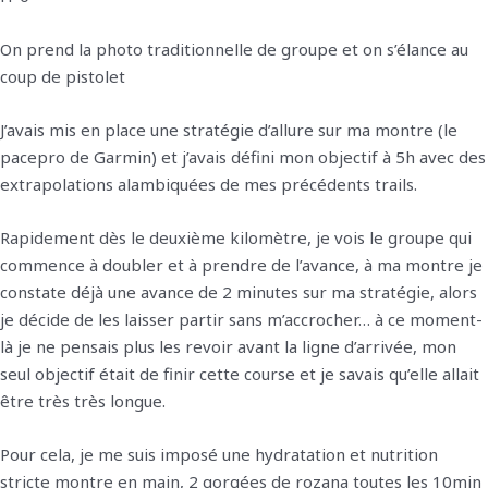
On prend la photo traditionnelle de groupe et on s’élance au
coup de pistolet
J’avais mis en place une stratégie d’allure sur ma montre (le
pacepro de Garmin) et j’avais défini mon objectif à 5h avec des
extrapolations alambiquées de mes précédents trails.
Rapidement dès le deuxième kilomètre, je vois le groupe qui
commence à doubler et à prendre de l’avance, à ma montre je
constate déjà une avance de 2 minutes sur ma stratégie, alors
je décide de les laisser partir sans m’accrocher… à ce moment-
là je ne pensais plus les revoir avant la ligne d’arrivée, mon
seul objectif était de finir cette course et je savais qu’elle allait
être très très longue.
Pour cela, je me suis imposé une hydratation et nutrition
stricte montre en main, 2 gorgées de rozana toutes les 10min