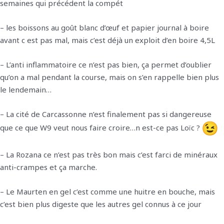
semaines qui précédent la compét
– les boissons au goût blanc d’œuf et papier journal à boire
avant c est pas mal, mais c’est déjà un exploit d’en boire 4,5L
– L’anti inflammatoire ce n’est pas bien, ça permet d’oublier
qu’on a mal pendant la course, mais on s’en rappelle bien plus
le lendemain…
– La cité de Carcassonne n’est finalement pas si dangereuse
que ce que W9 veut nous faire croire…n est-ce pas Loïc ?
– La Rozana ce n’est pas très bon mais c’est farci de minéraux
anti-crampes et ça marche.
– Le Maurten en gel c’est comme une huitre en bouche, mais
c’est bien plus digeste que les autres gel connus à ce jour