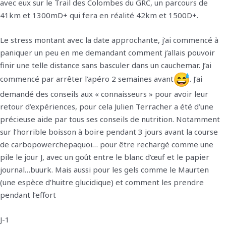
avec eux sur le Trail des Colombes du GRC, un parcours de
41km et 1300mD+ qui fera en réalité 42km et 1500D+.
Le stress montant avec la date approchante, j’ai commencé à
paniquer un peu en me demandant comment j’allais pouvoir
finir une telle distance sans basculer dans un cauchemar. J’ai
commencé par arrêter l’apéro 2 semaines avant
. J’ai
demandé des conseils aux « connaisseurs » pour avoir leur
retour d’expériences, pour cela Julien Terracher a été d’une
précieuse aide par tous ses conseils de nutrition. Notamment
sur l’horrible boisson à boire pendant 3 jours avant la course
de carbopowerchepaquoi… pour être rechargé comme une
pile le jour J, avec un goût entre le blanc d’œuf et le papier
journal…buurk. Mais aussi pour les gels comme le Maurten
(une espèce d’huitre glucidique) et comment les prendre
pendant l’effort
J-1