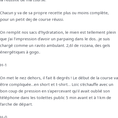
Chacun y va de sa propre recette plus ou moins complète,
pour un petit dej de course réussi.
On remplit nos sacs d’hydratation, le mien est tellement plein
que j’ai l’impression d’avoir un parpaing dans le dos…je suis
chargé comme un ravito ambulant. 2,6l de rozana, des gels
énergétiques à gogo..
H-1
On met le nez dehors, il fait 8 degrés ! Le début de la course va
être compliquée…en short et t-shirt… Loïc s’échauffe avec un
bon coup de pression en s’apercevant qu’il avait oublié son
téléphone dans les toilettes public 5 min avant et à 1km de
l’arche de départ.
H-0